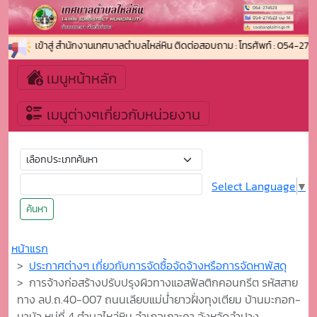
ีต้อนรับเข้าสู่ สำนักงานเทศบาลตำบลไหล่หิน ติดต่อสอบถาม : โทรศัพท์ : 054-274
เมนูหน้าหลัก
เมนูต่างๆเกี่ยวกับหน่วยงาน
Select Language
▼
ค้นหา
หน้าแรก
ประกาศต่างๆ เกี่ยวกับการจัดซื้อจัดจ้างหรือการจัดหาพัสดุ
การจ้างก่อสร้างปรับปรุงผิวทางแอสฟัลติกคอนกรีต รหัสสาย
ทาง ลป.ถ.40-007 ถนนเลียบแม่น่ำยาวฝั่งทุงเตียม บ้านมะกอก-
นาบัว หมู่ที่ 4 ตำบลไหล่หิน อำเภอเกาะคา จังหวัดลำปาง