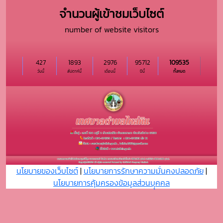
จำนวนผู้เข้าชมเว็บไซต์
number of website visitors
427
1893
2976
95712
109535
วันนี้
สัปดาห์นี้
เดือนนี้
ปีนี้
ทั้งหมด
นโยบายของเว็บไซต์
|
นโยบายการรักษาความมั่นคงปลอดภัย
|
นโยบายการคุ้มครองข้อมูลส่วนบุุคคล