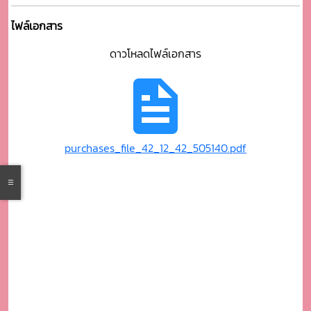
ไฟล์เอกสาร
ดาวโหลดไฟล์เอกสาร
purchases_file_42_12_42_505140.pdf