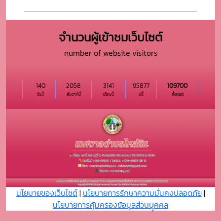
จำนวนผู้เข้าชมเว็บไซต์
number of website visitors
140
2058
3141
95877
109700
วันนี้
สัปดาห์นี้
เดือนนี้
ปีนี้
ทั้งหมด
นโยบายของเว็บไซต์
|
นโยบายการรักษาความมั่นคงปลอดภัย
|
นโยบายการคุ้มครองข้อมูลส่วนบุุคคล