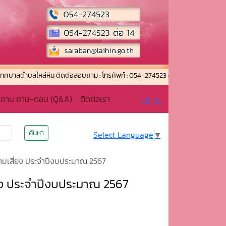
บลไหล่หิน ติดต่อสอบถาม : โทรศัพท์ : 054-274523 อีเมล์ :laihin.2562@gmail.co
ะดาน ถาม-ตอบ (Q&A)
ติดต่อเรา
ก+
ก-
ค้นหา
Select Language
▼
ามเสี่ยง ประจำปีงบประมาณ 2567
่ยง ประจำปีงบประมาณ 2567