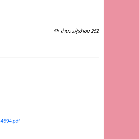
จำนวนผู้เข้าชม 262
64694.pdf