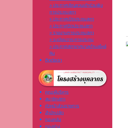
> ประกาศเชิญชวนเข้าร่วมฟัง
การประชุมสภา
> ประกาศเปิดประชุมสภา
> ประกาศปิดประชุมสภา
> รายงานการประชุมสภา
> ระเบียบวาระการประชุม
> ประกาศสภาเทศบาลตำบลไหล่
หิน
ติดต่อเรา
คณะผู้บริหาร
สมาชิกสภา
หัวหน้าส่วนราชการ
สำนักปลัด
กองคลัง
กองช่าง