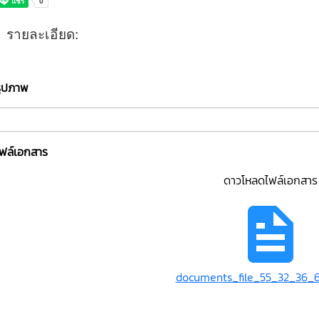
รายละเอียด:
รูปภาพ
ไฟล์เอกสาร
ดาวโหลดไฟล์เอกสาร
documents_file_55_32_36_