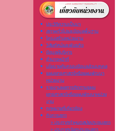
ประวัติความเป็นมา
สภาพทั่วไปและข้อมูลพื้นฐาน
โครงสร้างหน่วยงาน
วิสัยทัศน์และพันธกิจ
ข้อมูลผู้บริหาร
อำนาจหน้าที่
นโยบายคุ้มครองข้อมูลส่วนบุคคล
แผนยุทธศาสตร์หรือแผนพัฒนา
หน่วยงาน
รายงานผลการติดตามแผน
ยุทธศาสตร์หรือแผนพัฒนาหน่วย
งาน
กฎหมายที่เกี่ยวข้อง
กิจการสภา
> ประกาศกำหนดสมัยประชุมสภา
> ประกาศเรียกประชุมสภา